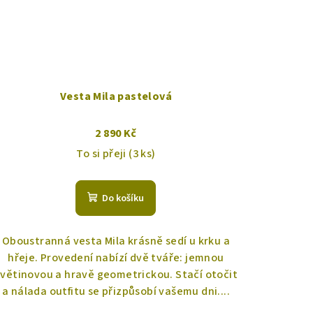
Vesta Mila pastelová
2 890 Kč
To si přeji
(3 ks)
Do košíku
Oboustranná vesta Mila krásně sedí u krku a
hřeje. Provedení nabízí dvě tváře: jemnou
větinovou a hravě geometrickou. Stačí otočit
a nálada outfitu se přizpůsobí vašemu dni....