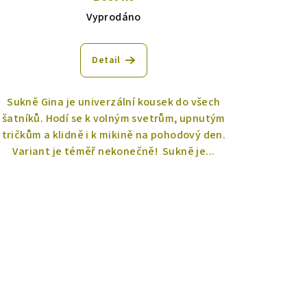
Vyprodáno
Detail
Sukně Gina je univerzální kousek do všech
šatníků. Hodí se k volným svetrům, upnutým
tričkům a klidně i k mikině na pohodový den.
Variant je téměř nekonečně! Sukně je...