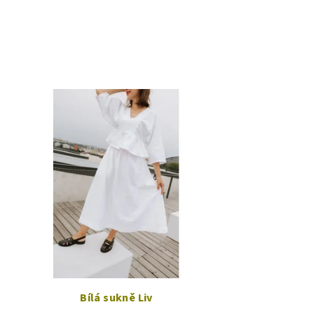
Bílá sukně Liv