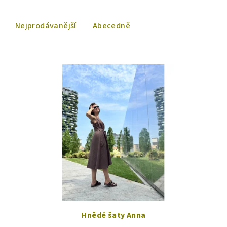
Nejprodávanější
Abecedně
Hnědé šaty Anna